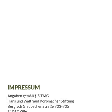
IMPRESSUM
Angaben gemäß § 5 TMG
Hans und Waltraud Korbmacher Stiftung
Bergisch Gladbacher Straße 733-735
51067 Köln